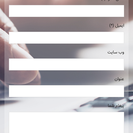
ایمیل (*)
وب سایت
عنوان
پیغام شما