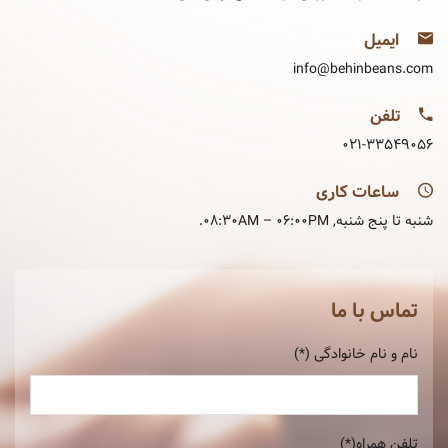
متفرقه
ایمیل
info@behinbeans.com
تلفن
۰۲۱-۳۳۵۴۹۰۵۶
ساعات کاری
شنبه تا پنج شنبه, ۰۸:۳۰AM – 06:00PM.
تماس با ما
نام و نام خانوادگی (*)
تلفن همراه(*)