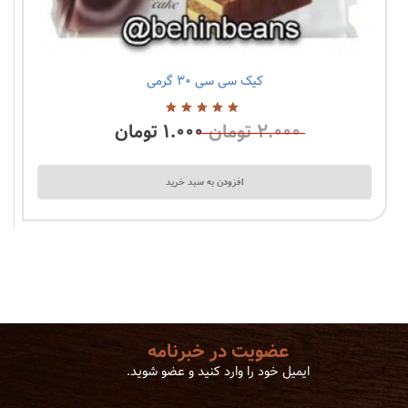
کیک سی سی ۳۰ گرمی
۲.۰۰۰
تومان
۱.۰۰۰
تومان
5.00
از
5
افزودن به سبد خرید
عضویت در خبرنامه
ایمیل خود را وارد کنید و عضو شوید.