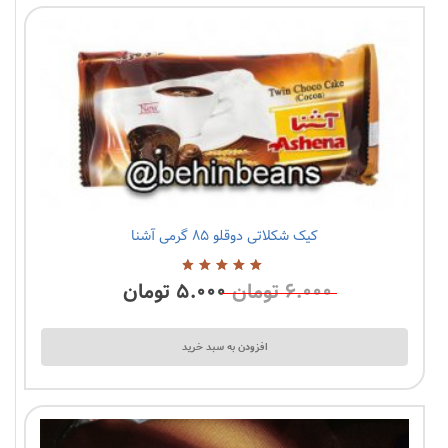
متفرقه
کیک شکلاتی دوقلو ۸۵ گرمی آشنا
۶.۰۰۰
تومان
۵.۰۰۰
تومان
5.00
از
5
افزودن به سبد خرید