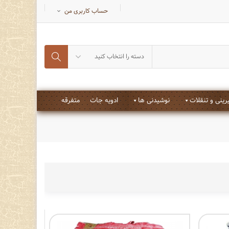
حساب کاربری من
دسته را انتخاب کنید
ینی و تنقلات
نوشیدنی ها
ادویه جات
متفرقه