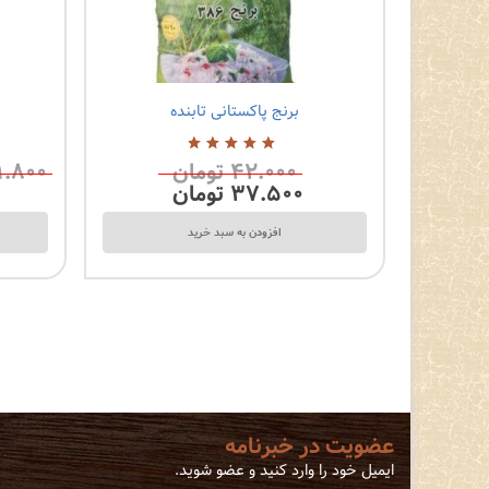
برنج پاکستانی تابنده
0 نظرات
1 نظرات
۴۲.۰۰۰
تومان
۱.۸۰۰
5.00
از
5
۳۷.۵۰۰
تومان
افزودن به سبد خرید
عضویت در خبرنامه
ایمیل خود را وارد کنید و عضو شوید.