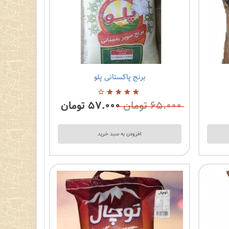
برنج پاکستانی پلو
۶۵.۰۰۰
تومان
۵۷.۰۰۰
تومان
4.00
از 5
افزودن به سبد خرید