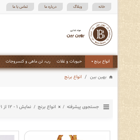
خانه
وبلاگ
درباره ما
تماس با ما
انواع برنج
حبوبات و غلات
رب، تن ماهی و کنسروجات
/
بهین بین
انواع برنج
جستجوی پیشرفته
انواع برنج
نمایش 1 - 12 از 61 نتیجه