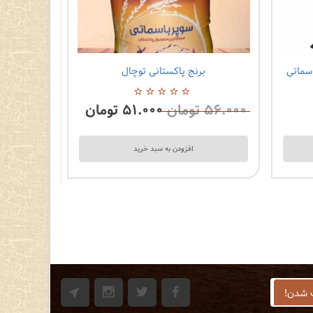
اسماتی
برنج پاکستانی توچال
۵۶.۰۰۰
تومان
۵۱.۰۰۰
تومان
0
از
5
افزودن به سبد خرید