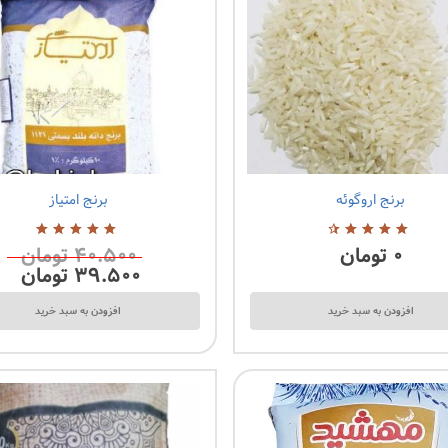
برنج اروگوئه
برنج امتیاز
2 نظرات
۰
تومان
۴۰.۵۰۰
تومان
4.60
از
5.00
از
5
5
۳۹.۵۰۰
تومان
افزودن به سبد خرید
افزودن به سبد خرید