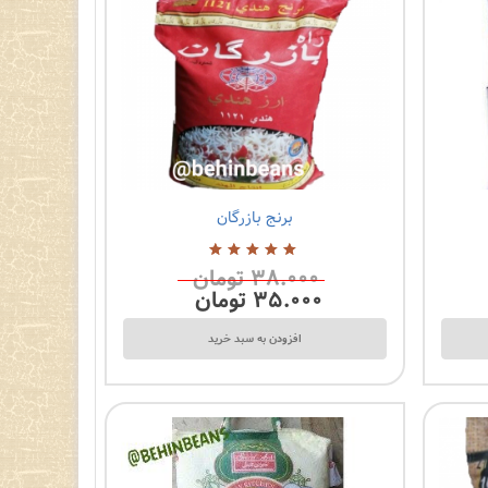
برنج بازرگان
۳۸.۰۰۰
تومان
5.00
از
5
۳۵.۰۰۰
تومان
افزودن به سبد خرید