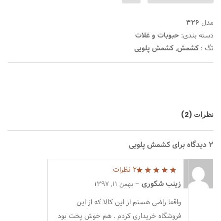
مدل
326
دسته بندی:
حبوبات و غلات
تگ :
کشمش
,
کشمش پلویی
نظرات (2)
2 دیدگاه برای
کشمش پلویی
2 نظرات
5
از 5
زینب شکوری
–
بهمن 11, 1397
واقعا راضی هستم از این کالا که از این
فروشگاه خریداری کردم . هم خوش پخت بود