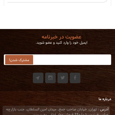
عضویت در خبرنامه
ایمیل خود را وارد کنید و عضو شوید.
درباره ما
آدرس
: تهران، خيابان صاحب جمع، ميدان امين السلطان، جنب بازارچه
عباس هرندي، شماره44 فروش مواد غذایی بهین بین