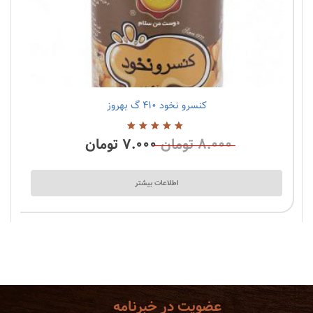
کنسرو نخود ۴۱۰ گ بهروز
3 نظرات
۸.۰۰۰
تومان
۷.۰۰۰
تومان
5.00
از
5
اطلاعات بیشتر
عضویت در خبرنامه