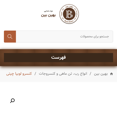
انواع برنج
حبوبات و غلات
رب، تن ماهی و کنسروجات
چای,قند و شکر
خشکبار
فهرست
ماکارونی و رشته
/
/
بهین بین
انواع رب، تن ماهی و کنسروجات
کنسرو لوبیا چیتی
انواع روغن
چاشنی ها
شیرینی و تنقلات
نوشیدنی ها
ادویه جات