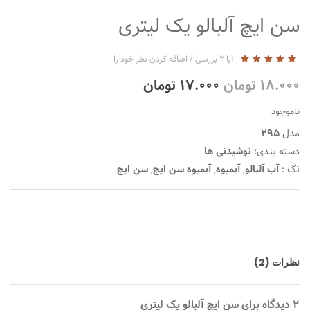
سن ایچ آلبالو یک لیتری
آیا
2
بررسی
/
اضافه کردن نظر خود را
5
2
5.00
از
۱۸.۰۰۰
تومان
۱۷.۰۰۰
تومان
بر
اساس
رتبه
ناموجود
بندی
توسط
مدل
295
مشتری
دسته بندی:
نوشیدنی ها
تگ :
آب آلبالو
,
آبمیوه
,
آبمیوه سن ایچ
,
سن ایچ
نظرات (2)
2 دیدگاه برای
سن ایچ آلبالو یک لیتری