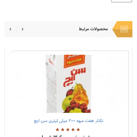
محصولات مرتبط
نکتار هفت میوه ۲۰۰ میلی لیتری سن ایچ
0 نظرات
5.00
از