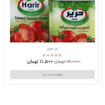
رب حریر
1 نظرات
۱۶.۰۰۰
تومان
۱۱.۵۰۰
تومان
0
از
5
افزودن به سبد خرید