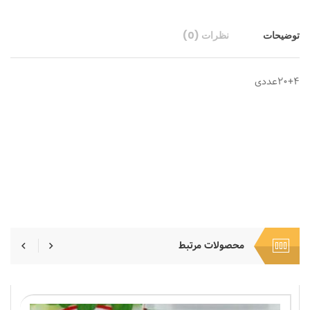
توضیحات
نظرات (0)
۲۰+۴عددی
محصولات مرتبط