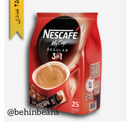
متفرقه