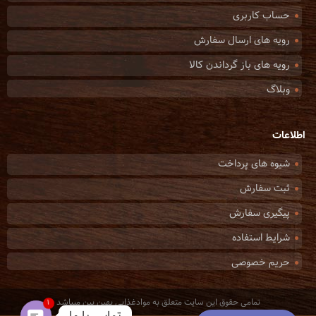
حساب کاربری
رویه های ارسال سفارش
رویه های باز گرداندن کالا
وبلاگ
اطلاعات
شیوه های پرداخت
ثبت سفارش
پیگیری سفارش
شرایط استفاده
حریم خصوصی
تمامی حقوق این سایت متعلق به موادغذایی بهین بین میباشد
1