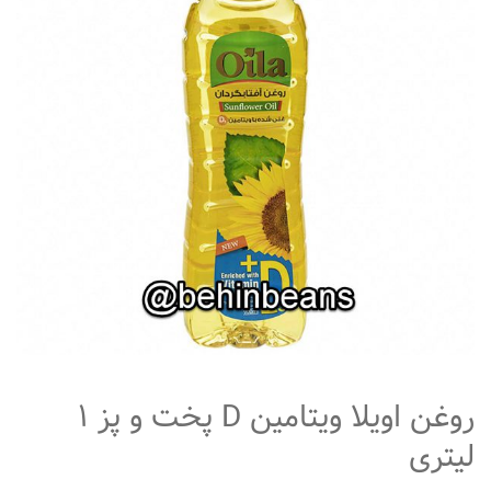
متفرقه
روغن اویلا ویتامین D پخت و پز ۱
لیتری