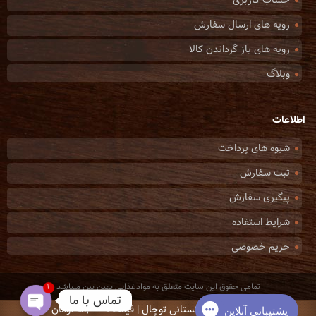
حساب کاربری
رویه های ارسال سفارش
رویه های باز گرداندن کالا
وبلاگ
اطلاعات
شیوه های پرداخت
ثبت سفارش
پیگیری سفارش
شرایط استفاده
حریم خصوصی
تمامی حقوق این سایت متعلق به موادغذایی بهین بین میباشد
1
تماس با ما