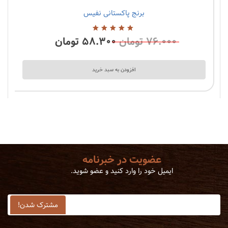
برنج پاکستانی نفیس
5 نظرات
۷۶.۰۰۰
تومان
۵۸.۳۰۰
تومان
5.00
از
5
افزودن به سبد خرید
عضویت در خبرنامه
ایمیل خود را وارد کنید و عضو شوید.