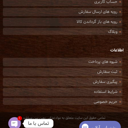
حساب کاربری
رویه های ارسال سفارش
رویه های باز گرداندن کالا
وبلاگ
اطلاعات
شیوه های پرداخت
ثبت سفارش
پیگیری سفارش
شرایط استفاده
حریم خصوصی
تمامی حقوق این سایت متعلق به موادغذایی بهین بین میباشد
1
تماس با ما