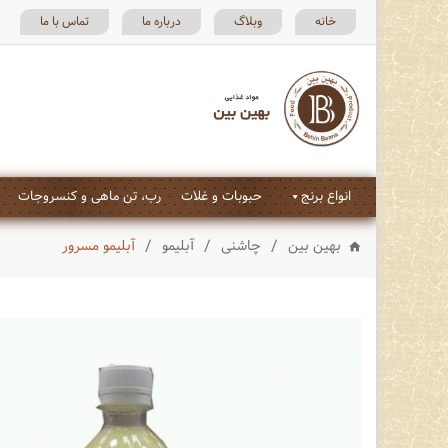
خانه
وبلاگ
درباره ما
تماس با ما
انواع برنج
حبوبات و غلات
رب، تن ماهی و کنسروجات
/
/
/
بهین بین
چاشنی
آبلیمو
آبلیمو مسرور