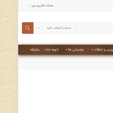
حساب کاربری من
دسته را انتخاب کنید
ینی و تنقلات
نوشیدنی ها
ادویه جات
متفرقه