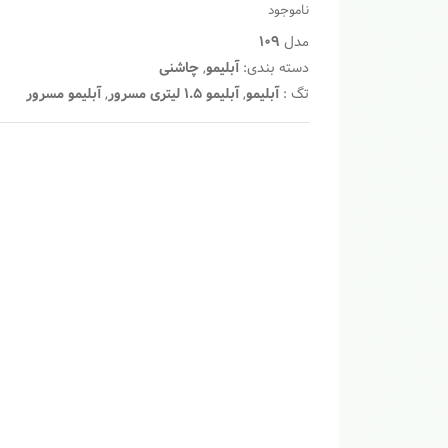
رتبه
ناموجود
بندی
توسط
مدل
109
مشتری
دسته بندی:
آبلیمو
,
چاشنی
تگ :
آبلیمو
,
آبلیمو 1.5 لیتری مسرور
,
آبلیمو مسرور