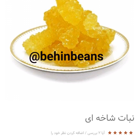
متفرقه
نبات شاخه ای
آیا
2
بررسی
/
اضافه کردن نظر خود را