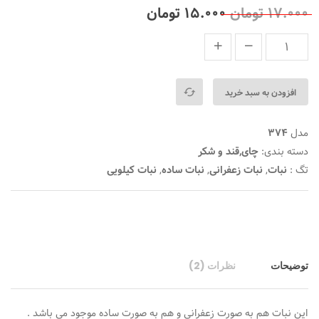
5
2
5.00
از
۱۷.۰۰۰
تومان
۱۵.۰۰۰
تومان
بر
اساس
رتبه
بندی
توسط
مشتری
افزودن به سبد خرید
مدل
374
دسته بندی:
چای,قند و شکر
تگ :
نبات
,
نبات زعفرانی
,
نبات ساده
,
نبات کیلویی
توضیحات
نظرات (2)
این نبات هم به صورت زعفرانی و هم به صورت ساده موجود می باشد .