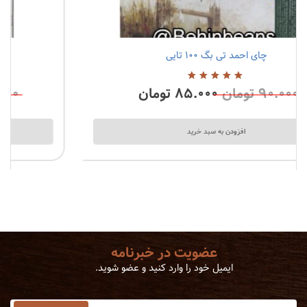
چای احمد تی بگ ۱۰۰ تایی
1 نظرات
۹۰.۰۰۰
تومان
۸۵.۰۰۰
تومان
5.00
از
5
افزودن به سبد خرید
عضویت در خبرنامه
ایمیل خود را وارد کنید و عضو شوید.