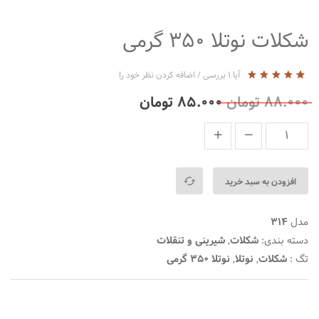
شکلات نوتلا ۳۵۰ گرمی
آیا
1
بررسی
/
اضافه کردن نظر خود را
5
1
5.00
از
۸۸.۰۰۰
تومان
۸۵.۰۰۰
تومان
بر
اساس
رتبه
بندی
توسط
مشتری
افزودن به سبد خرید
مدل
314
دسته بندی:
شکلات
,
شیرینی و تنقلات
تگ :
شکلات
,
نوتلا
,
نوتلا 350 گرمی