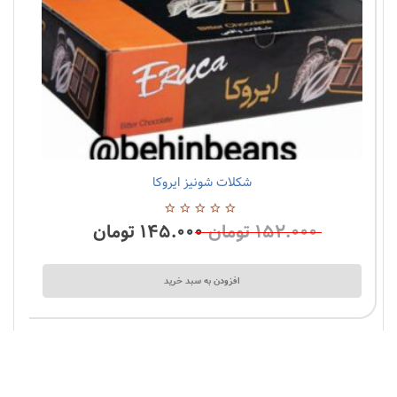
شکلات شونیز ایروکا
0 نظرات
۱۵۲.۰۰۰
تومان
۱۴۵.۰۰۰
تومان
0
از
5
افزودن به سبد خرید