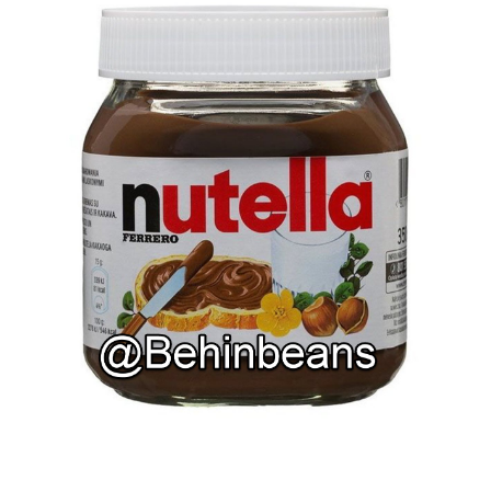
متفرقه