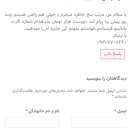
با سلام من مرتب بنج خاطره میخرم و خیلی هم راضی هستم.چند
روز پیش برا پیام امد دویست هزار تومان بذدهذام.شماره کارت
بانکیمو فرستادم.خواستم بدونم کی جایزه ام را میدهید.
با تشکر
۰۹۳۰۷۷۰۷۴۴۰
پاسخ دادن
دیدگاهتان را بنویسید
نشانی ایمیل شما منتشر نخواهد شد.
بخش‌های موردنیاز علامت‌گذاری
شده‌اند
*
ایمیل
*
نام و نام خانوادگی
*