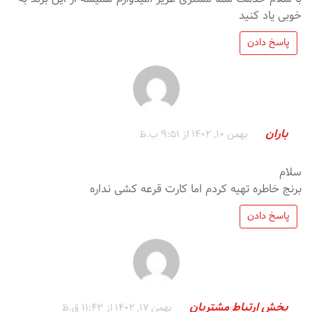
خوبی یاد کنید
پاسخ دادن
باران
بهمن 10, 1402 از 9:51 ب.ظ
سلام
برنج خاطره تهیه کردم اما کارت قرعه کشی نداره
پاسخ دادن
بخش ارتباط مشتریان
بهمن 17, 1402 از 11:43 ق.ظ