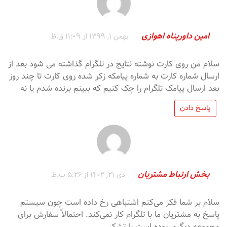
امین داورپناه اهوازی
بهمن 1, 1399 از 11:09 ق.ظ
سلام من روی کارت نوشته نتایج در تلگرام گذاشته می شود بعد از
ارسال شماره کارت به شماره پیامکه‌ زکر شده روی کارت تا چند روز
بعد ارسال پیامک تلگرام را چک کنیم که ببینم برنده شدم یا نه
پاسخ دادن
بخش ارتباط مشتریان
دی 21, 1402 از 5:26 ب.ظ
سلام بر شما فکر می‌کنم اشتباهی رخ داده است چون سیستم
پاسخ به مشتریان ما با تلگرام کار نمی‌کند. احتمالاً سفارش برای
مجموعه دیگری بوده است با تشکر