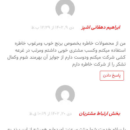
ابراهیم دهقانی اشپز
دی 9, 1402 از 12:29 ب.ظ
من از محصولات خاطره بخصوص برنج خوب ومرغوب خاطره
استفاده میکنم وکسب مشتری خوبی داشتم ومرتب در غرعه
کشی شرکت میکنم ودوست دارم از جوایز آن بهرمند شوم وکمال
تشکر را از شرکت خاطره دارم
پاسخ دادن
بخش ارتباط مشتریان
دی 20, 1402 از 10:19 ق.ظ
با سلام خدمت شما مشتری عزیز امیدوارم همیشه از این برند به