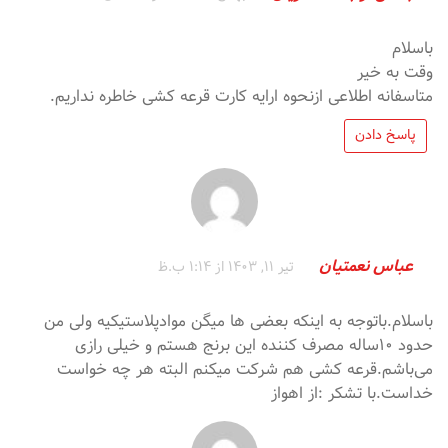
باسلام
وقت به خیر
متاسفانه اطلاعی ازنحوه ارایه کارت قرعه کشی خاطره نداریم.
پاسخ دادن
عباس نعمتیان
تیر 11, 1403 از 1:14 ب.ظ
باسلام.باتوجه به اینکه بعضی ها میگن موادپلاستیکیه ولی من
حدود ۱۰ساله مصرف کننده این برنج هستم و خیلی رازی
می‌باشم.قرعه کشی هم شرکت میکنم البته هر چه خواست
خداست.با تشکر :از اهواز