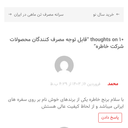
راهبری
خرید سال نو
سرانه مصرف تن ماهی در ایران
نوشته
10 thoughts on “
قابل توجه مصرف کنندگان محصولات
شرکت خاطره
”
محمد
فروردین 16, 1403 از 4:29 ب.ظ
با سلام برنج خاطره یکی از برندهای خوش نام بر روی سفره های
ایرانی میباشد و از لحاظ کیفیت عالی هستش
پاسخ دادن