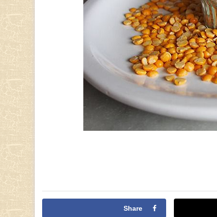
Share