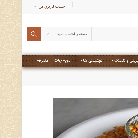
حساب کاربری من
دسته را انتخاب کنید
ینی و تنقلات
نوشیدنی ها
ادویه جات
متفرقه