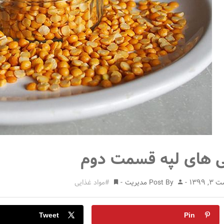
ی های لپه قسمت دوم
 1399
Post By
مدیریت
مواد غذایی
Tweet
Pin