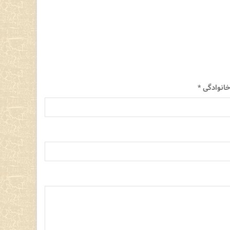
 خانوادگی
*