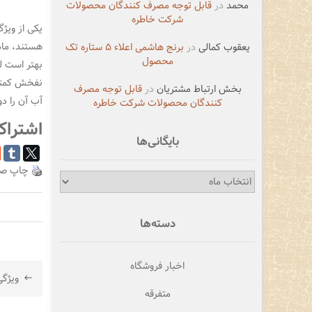
محمد
در
قابل توجه مصرف کنندگان محصولات
شرکت خاطره
یکی از ویژگ
هستند، ماد
یعقوب کمالی
در
برنج هاشمی اعلاء ۵ ستاره تک
محصول
بهتر است ل
نفخش کمتر 
بخش ارتباط مشتریان
در
قابل توجه مصرف
آب آن را دو
کنندگان محصولات شرکت خاطره
اشتراک
بایگانی‌ها
چاپ ص
بایگانی‌ها
دسته‌ها
راهبر
اخبار فروشگاه
ویژگی
نوشته
متفرقه