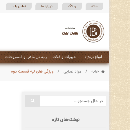
خانه
وبلاگ
درباره ما
تماس با ما
انواع برنج
حبوبات و غلات
رب، تن ماهی و کنسروجات
/
/
خانه
مواد غذایی
ویژگی های لپه قسمت دوم
نوشته‌های تازه